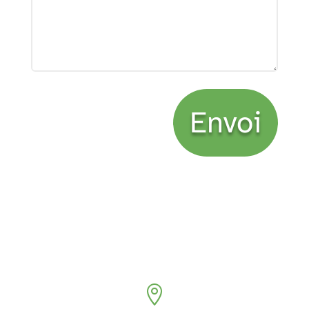
Envoi
